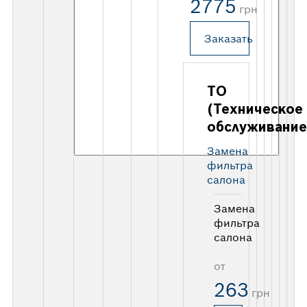
2775
грн
Заказать
ТО
(Техническое
обслуживание
Замена
фильтра
салона
Замена
фильтра
салона
от
263
грн