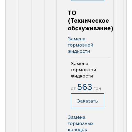
ТО
(Техническое
обслуживание)
Замена
тормозной
жидкости
Замена
тормозной
жидкости
563
от
грн
Заказать
Замена
тормозных
колодок