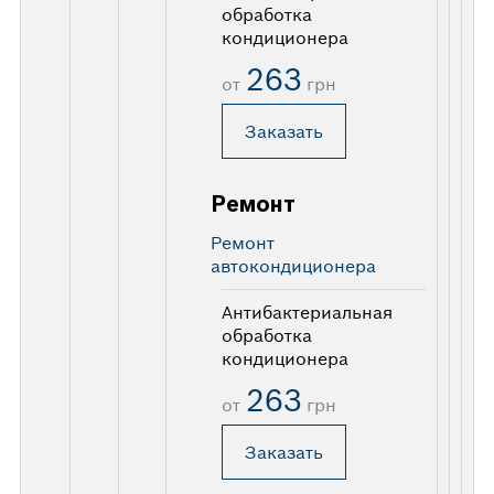
обработка
кондиционера
263
от
грн
Заказать
Ремонт
Ремонт
автокондиционера
Антибактериальная
обработка
кондиционера
263
от
грн
Заказать