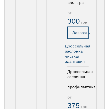
фильтра
от
300
грн
Заказать
Дроссельная
заслонка
чистка/
адаптация
Дроссельная
заслонка
—
профилактика
от
375
грн