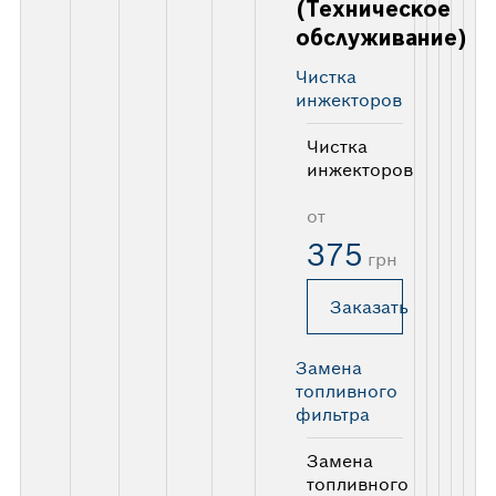
(Техническое
обслуживание)
Чистка
инжекторов
Чистка
инжекторов
от
375
грн
Заказать
Замена
топливного
фильтра
Замена
топливного