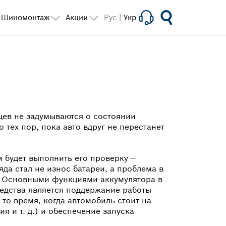
Шиномонтаж
Акции
Рус
|
Укр
цев не задумываются о состоянии
 тех пор, пока авто вдруг не перестанет
м будет выполнить его проверку —
да стал не износ батареи, а проблема в
й. Основными функциями аккумулятора в
едства является поддержание работы
 то время, когда автомобиль стоит на
ия и т. д.) и обеспечение запуска