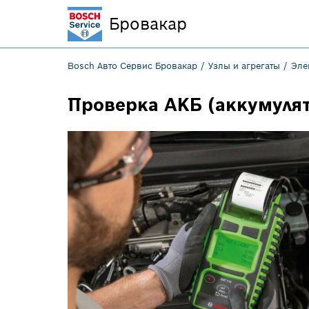
Бровакар
Bosch Авто Сервис Бровакар
Узлы и агрегаты
Эле
Проверка АКБ (аккумуля