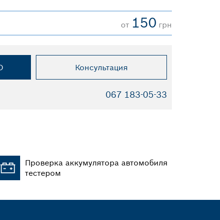
150
от
грн
О
Консультация
067 183-05-33
Проверка аккумулятора автомобиля
тестером