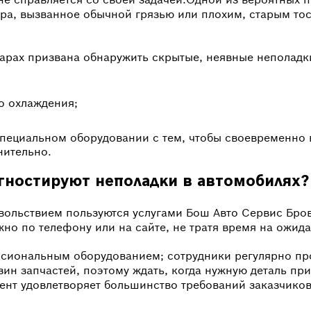
ра, вызванное обычной грязью или плохим, старым то
рах призвана обнаружить скрытые, неявные неполадки
о охлаждения;
специальном оборудовании с тем, чтобы своевременно
нительно.
агностируют неполадки в автомобилях?
вольствием пользуются услугами Бош Авто Сервис Бров
о по телефону или на сайте, не тратя время на ожида
иональным оборудованием; сотрудники регулярно пр
ин запчастей, поэтому ждать, когда нужную деталь при
ент удовлетворяет большинство требований заказчиков