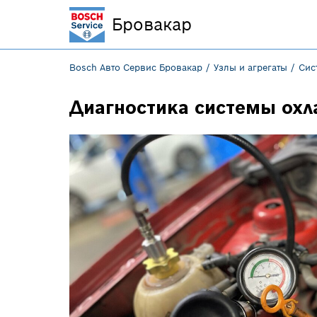
Бровакар
Bosch Авто Сервис Бровакар
Узлы и агрегаты
Сис
Диагностика системы ох