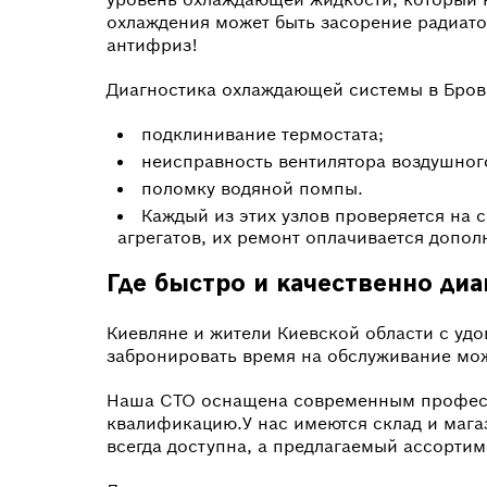
охлаждения может быть засорение радиато
антифриз!
Диагностика охлаждающей системы в Брова
подклинивание термостата;
неисправность вентилятора воздушног
поломку водяной помпы.
Каждый из этих узлов проверяется на 
агрегатов, их ремонт оплачивается допол
Где быстро и качественно ди
Киевляне и жители Киевской области с удо
забронировать время на обслуживание можн
Наша СТО оснащена современным професс
квалификацию.У нас имеются склад и магаз
всегда доступна, а предлагаемый ассортим