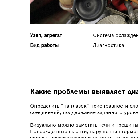
Узел, агрегат
Система охлажде
Вид работы
Диагностика
Какие проблемы выявляет ди
Определить “на глазок” неисправности с
соединений, поддержание заданного уровн
Визуально можно заметить течи и трещины
Поврежденные шланги, нарушенная гермети
уровень охлаждающей жидкости, который н