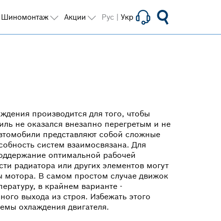
Шиномонтаж
Акции
Рус
|
Укр
ждения производится для того, чтобы
иль не оказался внезапно перегретым и не
втомобили представляют собой сложные
собность систем взаимосвязана. Для
поддержание оптимальной рабочей
ти радиатора или других элементов могут
ы мотора. В самом простом случае движок
ературу, в крайнем варианте -
ного выхода из строя. Избежать этого
емы охлаждения двигателя.