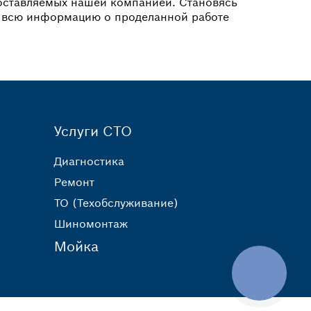
доставляемых нашей компанией. Становясь
ак всю информацию о проделанной работе
Услуги СТО
Диагностика
Ремонт
ТО (Техобслуживание)
Шиномонтаж
Мойка
КНОПКА
ЗВ'ЯЗКУ