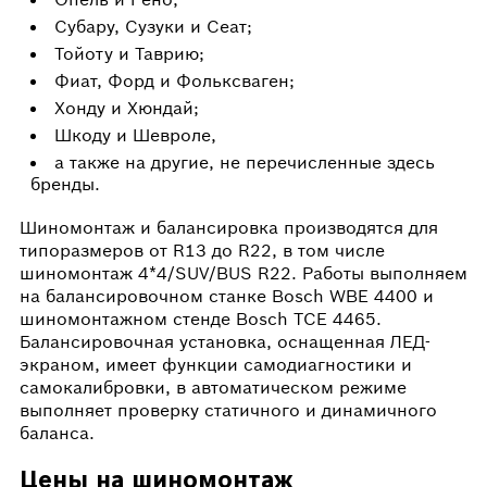
Субару, Сузуки и Сеат;
Тойоту и Таврию;
Фиат, Форд и Фольксваген;
Хонду и Хюндай;
Шкоду и Шевроле,
а также на другие, не перечисленные здесь
бренды.
Шиномонтаж и балансировка производятся для
типоразмеров от R13 до R22, в том числе
шиномонтаж 4*4/SUV/BUS R22. Работы выполняем
на балансировочном станке Bosch WBE 4400 и
шиномонтажном стенде Bosch TCE 4465.
Балансировочная установка, оснащенная ЛЕД-
экраном, имеет функции самодиагностики и
самокалибровки, в автоматическом режиме
выполняет проверку статичного и динамичного
баланса.
Цены на шиномонтаж