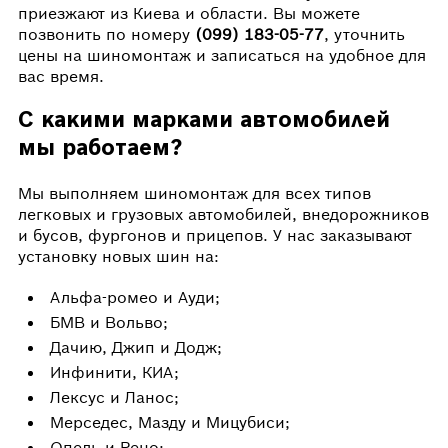
приезжают из Киева и области. Вы можете
позвонить по номеру
(099) 183-05-77
, уточнить
цены на шиномонтаж и записаться на удобное для
вас время.
С какими марками автомобилей
мы работаем?
Мы выполняем шиномонтаж для всех типов
легковых и грузовых автомобилей, внедорожников
и бусов, фургонов и прицепов. У нас заказывают
установку новых шин на:
Альфа-ромео и Ауди;
БМВ и Вольво;
Дачию, Джип и Додж;
Инфинити, КИА;
Лексус и Ланос;
Мерседес, Мазду и Мицубиси;
Опель и Рено;