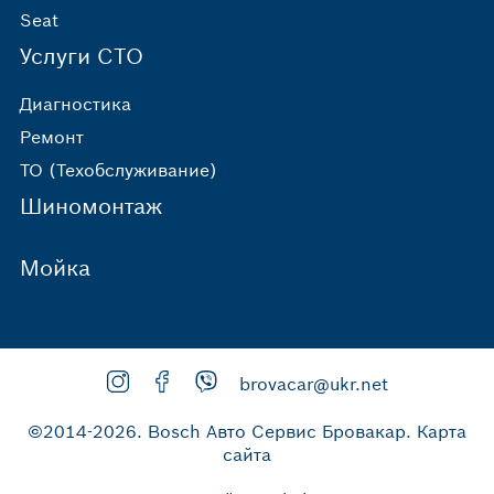
Seat
Услуги СТО
Диагностика
Ремонт
ТО (Техобслуживание)
Шиномонтаж
Мойка
brovacar@ukr.net
©2014-2026.
Bosch Авто Сервис Бровакар
.
Карта
сайта