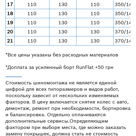
17
110
130
110
350/140
18
110
130
110
350/140
19
110
130
110
350/140
20
110
130
130
370/148
21
110
130
130
370/148
*Все цены указаны без расходных материалов
*Доплата за усиленный борт RunFlat +50 грн
Стоимость шиномонтажа не является единой
цифрой для всех типоразмеров и видов работ,
поскольку зависит от нескольких изменяемых
факторов. В цену включается снятие колес с авто,
демонтаж, ремонт при необходимости, бортировка
и балансировка. Отдельно оплачиваются
дополнительные сервисы.Определяющим
фактором при выборе места, где можно заказать
замену покрышек, должна стать не стоимость