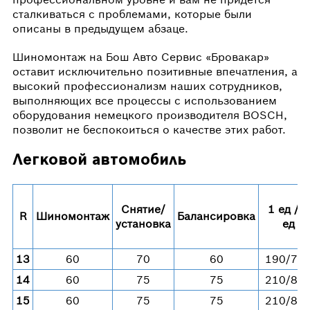
сталкиваться с проблемами, которые были
описаны в предыдущем абзаце.
Шиномонтаж на Бош Авто Сервис «Бровакар»
оставит исключительно позитивные впечатления, а
высокий профессионализм наших сотрудников,
выполняющих все процессы с использованием
оборудования немецкого производителя BOSCH,
позволит не беспокоиться о качестве этих работ.
Легковой автомобиль
Снятие/
1 ед / 4
R
Шиномонтаж
Балансировка
установка
ед
13
60
70
60
190/76
14
60
75
75
210/84
15
60
75
75
210/84