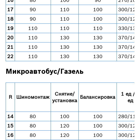
17
90
110
100
300/120
18
90
110
100
300/120
19
110
110
110
330/132
20
110
130
130
370/148
21
110
130
130
370/148
22
110
130
130
370/148
Микроавтобус/Газель
Снятие/
1 ед / 4
R
Шиномонтаж
Балансировка
установка
ед
14
80
100
100
280/112
15
80
120
100
300/120
16
80
120
100
300/120