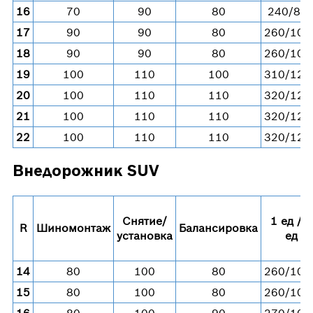
16
70
90
80
240/84
17
90
90
80
260/104
18
90
90
80
260/104
19
100
110
100
310/128
20
100
110
110
320/128
21
100
110
110
320/128
22
100
110
110
320/128
Внедорожник SUV
Снятие/
1 ед / 4
R
Шиномонтаж
Балансировка
установка
ед
14
80
100
80
260/104
15
80
100
80
260/104
16
80
100
90
270/108