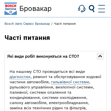
Бровакар
Bosch Авто Сервіс Бровакар
Часті питання
Часті питання
Які види робіт виконуються на СТО?
На нашому СТО проводиться всі види
діагностик
, ремонт та обслуговування ходової
частини автомобіля,
гальмівної системи
,
рульового управління, вихлопної системи,
паливної, системи опалення та
кондиціювання, системи охолодження,
салону автомобіля, електрообладнання,
заміна всіх технічних рідин та фільтрів,