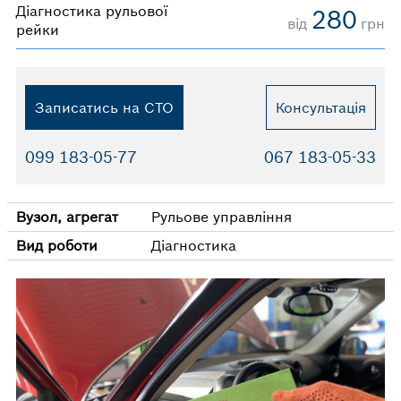
Діагностика рульової
280
від
грн
рейки
Записатись на СТО
Консультація
099 183-05-77
067 183-05-33
Вузол, агрегат
Рульове управління
Вид роботи
Діагностика