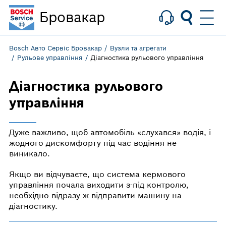
Бровакар
Bosch Авто Сервіс Бровакар
Вузли та агрегати
Рульове управління
Діагностика рульового управління
Діагностика рульового
управління
Дуже важливо, щоб автомобіль «слухався» водія, і
жодного дискомфорту під час водіння не
виникало.
Якщо ви відчуваєте, що система кермового
управління почала виходити з-під контролю,
необхідно відразу ж відправити машину на
діагностику.