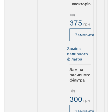
інжекторів
від
375
грн
Замовити
Заміна
паливного
фільтра
Заміна
паливного
фільтра
від
300
грн
Замовити