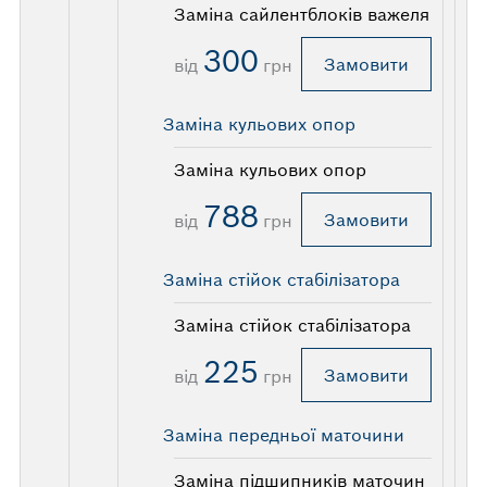
Заміна сайлентблоків важеля
300
Замовити
від
грн
Заміна кульових опор
Заміна кульових опор
788
Замовити
від
грн
Заміна стійок стабілізатора
Заміна стійок стабілізатора
225
Замовити
від
грн
Заміна передньої маточини
Заміна підшипників маточин