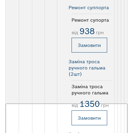
Ремонт суппорта
Ремонт супорта
938
від
грн
Замовити
Заміна троса
ручного гальма
(2шт)
Заміна троса
ручного гальма
1350
від
грн
Замовити