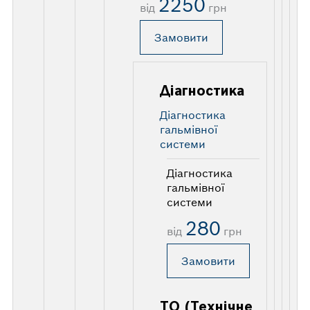
2250
від
грн
Замовити
Діагностика
Діагностика
гальмівної
системи
Діагностика
гальмівної
системи
280
від
грн
Замовити
ТО (Технічне