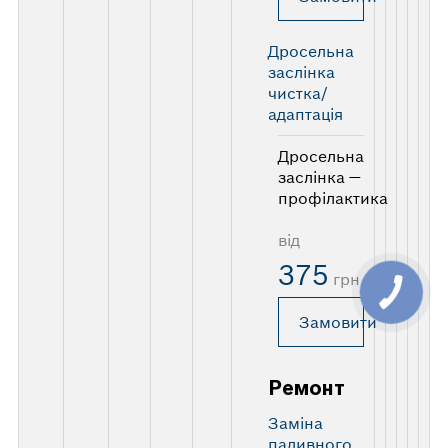
Дросельна
заслінка
чистка/
адаптація
Дросельна
заслінка —
профілактика
від
375
грн
Замовити
Ремонт
Заміна
паливного