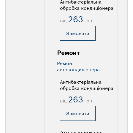
Антибактеріальна
обробка кондиціонера
263
від
грн
Замовити
Ремонт
Ремонт
автокондиціонера
Антибактеріальна
обробка кондиціонера
263
від
грн
Замовити
Заміна золотника