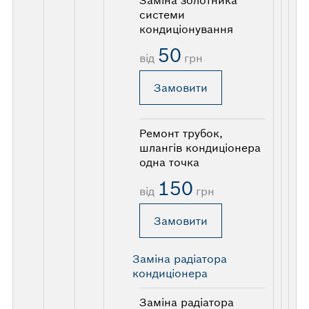
системи
кондиціонування
50
від
грн
Замовити
Ремонт трубок,
шлангів кондиціонера
одна точка
150
від
грн
Замовити
Заміна радіатора
кондиціонера
Заміна радіатора