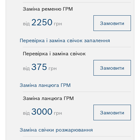
Заміна ременю ГРМ
2250
Замовити
від
грн
Перевірка і заміна свічок запалення
Перевірка і заміна свічок
375
Замовити
від
грн
Заміна ланцюга ГРМ
Заміна ланцюга ГРМ
3000
Замовити
від
грн
Заміна свiчки розжарювання