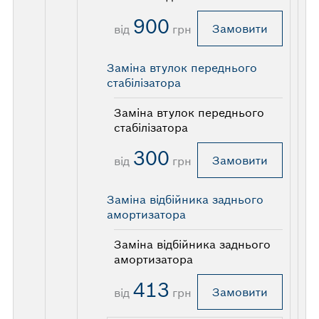
900
Замовити
від
грн
Заміна втулок переднього
стабілізатора
Заміна втулок переднього
стабілізатора
300
Замовити
від
грн
Заміна відбійника заднього
амортизатора
Заміна відбійника заднього
амортизатора
413
Замовити
від
грн