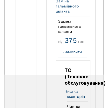
Заміна
гальмівного
шланга
Заміна
гальмівного
шланга
375
від
грн
Замовити
ТО
(Технічне
обслуговування)
Чистка
інжекторів
Чистка