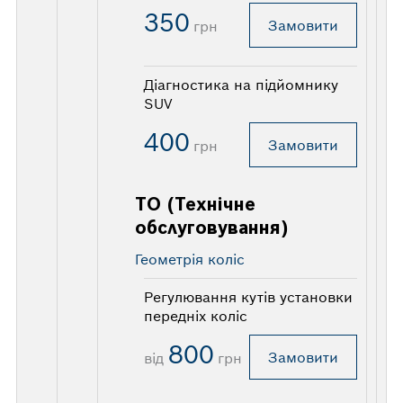
350
Замовити
грн
Діагностика на підйомнику
SUV
400
Замовити
грн
ТО (Технічне
обслуговування)
Геометрія коліс
Регулювання кутів установки
передніх коліс
800
Замовити
від
грн