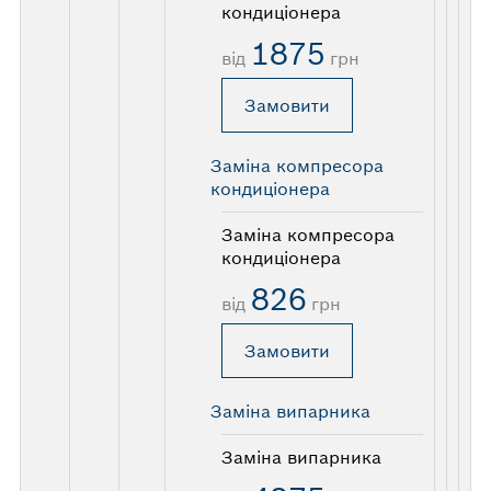
кондиціонера
1875
від
грн
Замовити
Заміна компресора
кондиціонера
Заміна компресора
кондиціонера
826
від
грн
Замовити
Заміна випарника
Заміна випарника