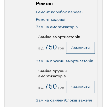
Ремонт
Ремонт коробок передач
Ремонт ходової
Заміна амортизаторів
Заміна амортизаторів
750
Замовити
від
грн
Заміна пружин амортизаторів
Заміна пружин
амортизаторів
750
Замовити
від
грн
Заміна сайлентблоків важеля