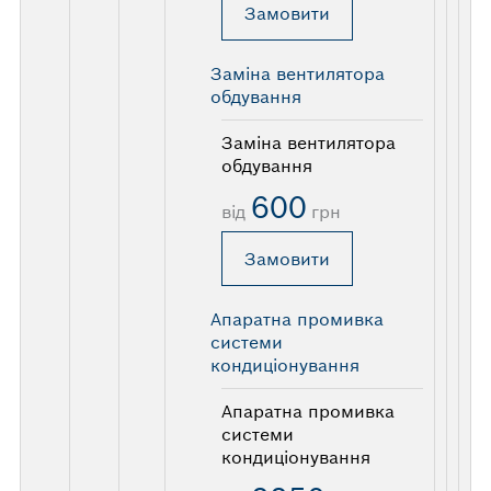
Замовити
Заміна вентилятора
обдування
Заміна вентилятора
обдування
600
від
грн
Замовити
Апаратна промивка
системи
кондиціонування
Апаратна промивка
системи
кондиціонування