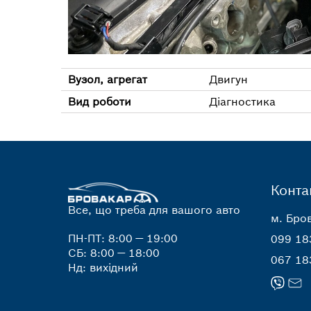
Вузол, агрегат
Двигун
Вид роботи
Діагностика
Конта
Все, що треба для вашого авто
м. Бров
ПН-ПТ: 8:00 — 19:00
099 18
СБ: 8:00 — 18:00
067 18
Нд: вихідний