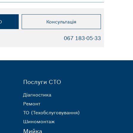
О
Консультація
067 183-05-33
Послуги СТО
Діагностика
Ремонт
ТО (Техобслуговування)
Шиномонтаж
Мийка