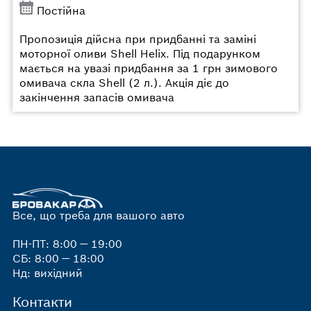
Постійна
Пропозиція дійсна при придбанні та заміні
моторної оливи Shell Helix. Під подарунком
мається на увазі придбання за 1 грн зимового
омивача скла Shell (2 л.). Акція діє до
закінчення запасів омивача
Все, що треба для вашого авто
ПН-ПТ: 8:00 — 19:00
СБ: 8:00 — 18:00
Нд: вихідний
Контакти