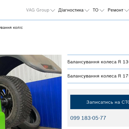
VAG Group
Діагностика
ТО
Ремонт
ування коліс
Балансування колеса R 13
Балансування колеса R 17
Записатись на СТ
099 183-05-77