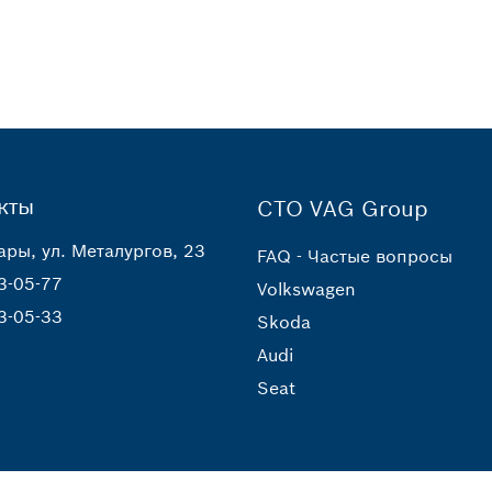
кты
СТО VAG Group
ары, ул. Металургов, 23
FAQ - Частые вопросы
3-05-77
Volkswagen
3-05-33
Skoda
Audi
Seat