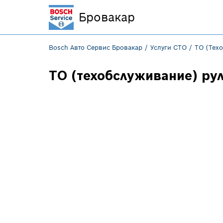
Бровакар
Bosch Авто Сервис Бровакар
Услуги СТО
ТО (Тех
ТО (техобслуживание) ру