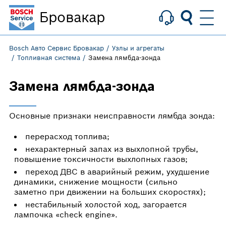
Бровакар
Bosch Авто Сервис Бровакар
Узлы и агрегаты
Топливная система
Замена лямбда-зонда
Замена лямбда-зонда
Основные признаки неисправности лямбда зонда:
перерасход топлива;
нехарактерный запах из выхлопной трубы,
повышение токсичности выхлопных газов;
переход ДВС в аварийный режим, ухудшение
динамики, снижение мощности (сильно
заметно при движении на больших скоростях);
нестабильный холостой ход, загорается
лампочка «check engine».