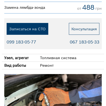
488
Замена лямбда-зонда
от
грн
Записаться на СТО
Консультация
099 183-05-77
067 183-05-33
Узел, агрегат
Топливная система
Вид работы
Ремонт