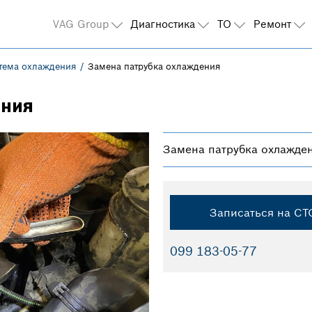
VAG Group
Диагностика
ТО
Ремонт
тема охлаждения
Замена патрубка охлаждения
ения
Замена патрубка охлажде
Записаться на СТ
099 183-05-77