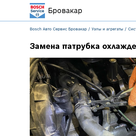
Бровакар
Bosch Авто Сервис Бровакар
Узлы и агрегаты
Сис
Замена патрубка охлажд