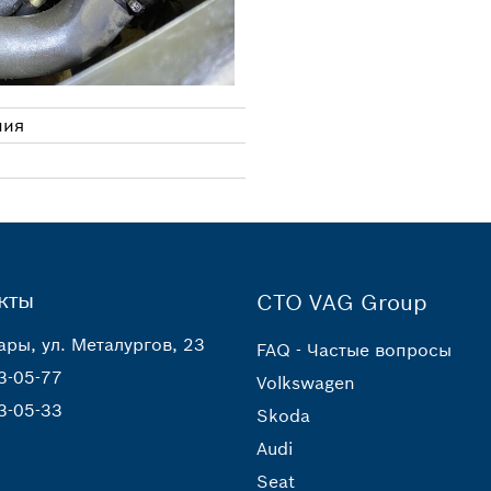
ния
кты
СТО VAG Group
ары, ул. Металургов, 23
FAQ - Частые вопросы
3-05-77
Volkswagen
3-05-33
Skoda
Audi
Seat