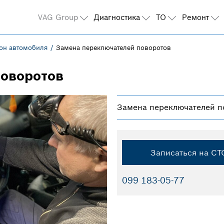
VAG Group
Диагностика
ТО
Ремонт
он автомобиля
Замена переключателей поворотов
поворотов
Замена переключателей п
Записаться на СТ
099 183-05-77