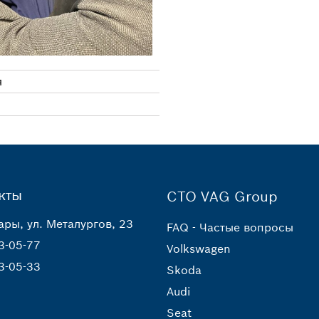
я
кты
СТО VAG Group
ары, ул. Металургов, 23
FAQ - Частые вопросы
3-05-77
Volkswagen
3-05-33
Skoda
Audi
Seat