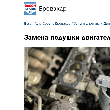
Бровакар
Bosch Авто Сервис Бровакар
Узлы и агрегаты
Дви
Замена подушки двигате