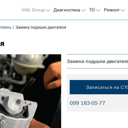
VAG Group
Диагностика
ТО
Ремонт
гатель
Замена подушки двигателя
ля
Замена подушки двигател
Записаться на СТ
099 183-05-77