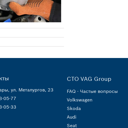
кты
СТО VAG Group
ары, ул. Металургов, 23
FAQ - Частые вопросы
3-05-77
Volkswagen
3-05-33
Skoda
Audi
Seat