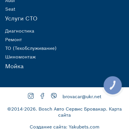
Audi
Seat
Услуги СТО
Диагностика
Ремонт
ТО (Техобслуживание)
Шиномонтаж
Мойка
КНОПКА
ЗВ'ЯЗКУ
brovacar@ukr.net
©2014-2026.
Bosch Авто Сервис Бровакар
.
Карта
сайта
Создание сайта
: Yakubets.com