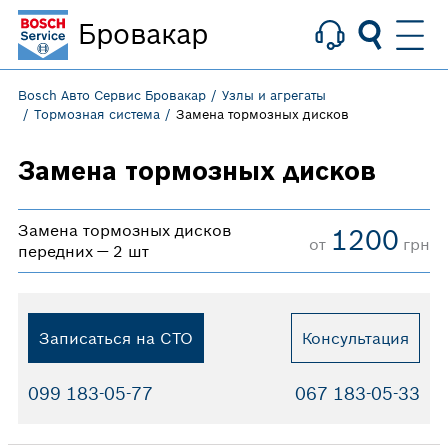
Бровакар
Bosch Авто Сервис Бровакар
Узлы и агрегаты
Тормозная система
Замена тормозных дисков
Замена тормозных дисков
Замена тормозных дисков
1200
от
грн
передних — 2 шт
Записаться на СТО
Консультация
099 183-05-77
067 183-05-33