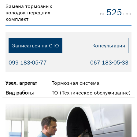
Замена тормозных
525
колодок передних
от
грн
комплект
Записаться на СТО
Консультация
099 183-05-77
067 183-05-33
Узел, агрегат
Тормозная система
Вид работы
ТО (Техническое обслуживание)