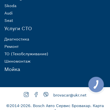
Skoda
Audi
Seat
Услуги СТО
Диагностика
Ремонт
ТО (Техобслуживание)
Шиномонтаж
Мойка
brovacar@ukr.net
©2014-2026.
Bosch Авто Сервис Бровакар
.
Карта