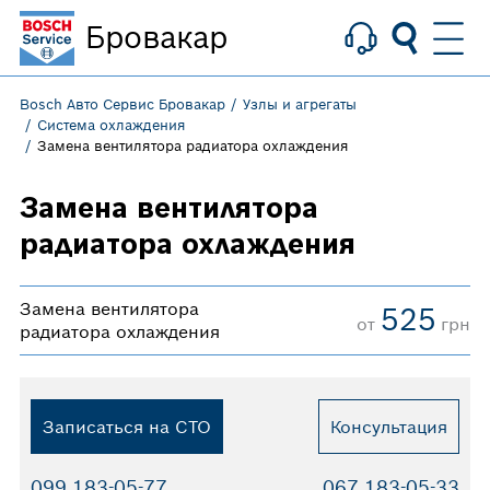
Бровакар
Bosch Авто Сервис Бровакар
Узлы и агрегаты
Система охлаждения
Замена вентилятора радиатора охлаждения
Замена вентилятора
радиатора охлаждения
Замена вентилятора
525
от
грн
радиатора охлаждения
Записаться на СТО
Консультация
099 183-05-77
067 183-05-33