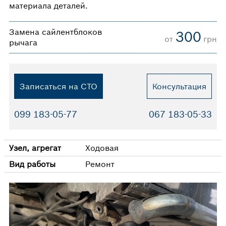
материала деталей.
Замена сайлентблоков
300
от
грн
рычага
Записаться на СТО
Консультация
099 183-05-77
067 183-05-33
Узел, агрегат
Ходовая
Вид работы
Ремонт